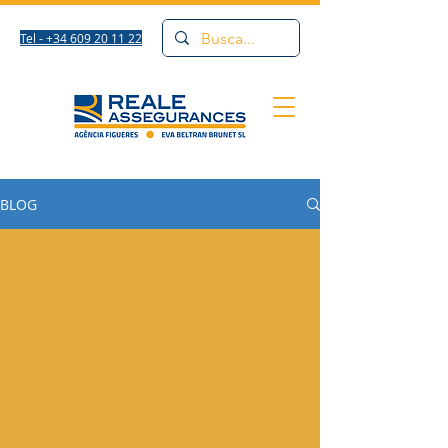
Tel - +34 609 20 11 22
BLOG