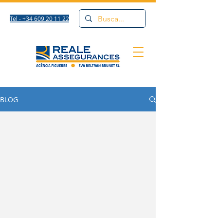
Tel - +34 609 20 11 22
BLOG