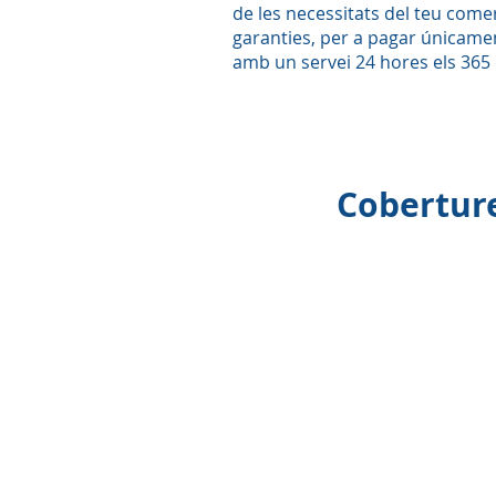
de les necessitats del teu comer
garanties, per a pagar únicame
amb un servei 24 hores els 365 d
Coberture