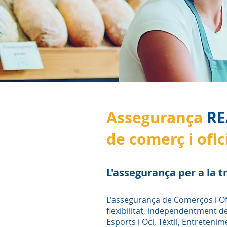
Assegurança
RE
de comerç i ofic
L'assegurança
per a
la t
L'assegurança de Comerços i Ofi
flexibilitat, independentment de
Esports i Oci, Tèxtil, Entreten