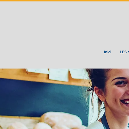
Inici
LES