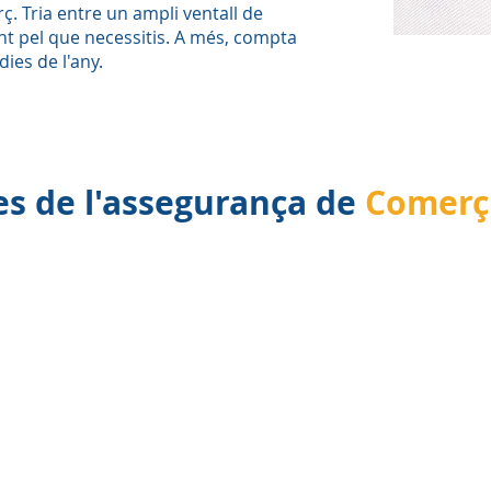
ç. Tria entre un ampli ventall de
nt pel que necessitis. A més, compta
ies de l'any.
s de l'assegurança de
Comerç 